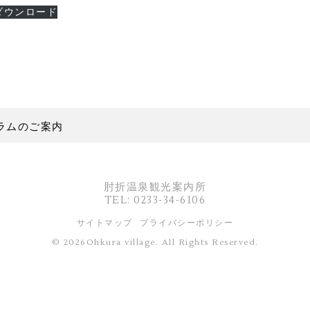
ダウンロード
ラムのご案内
肘折温泉観光案内所
TEL: 0233-34-6106
サイトマップ
プライバシーポリシー
© 2026Ohkura village. All Rights Reserved.