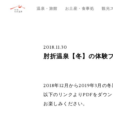
温泉・旅館
お土産・食事処
観光
2018.11.30
肘折温泉【冬】の体験
2018年12月から2019年
以下のリンクよりPDFをダウ
お楽しみください。