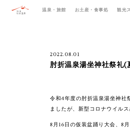
温泉・旅館
お土産・食事処
観光
2022.08.01
肘折温泉湯坐神社祭礼(
令和4年度の肘折温泉湯坐神社
ましたが、新型コロナウイルス
8月16日の仮装盆踊り大会、8