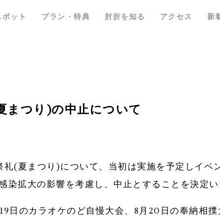
スポット
プラン・特典
肘折を知る
アクセス
新
夏まつり)の中止について
祭礼(夏まつり)について、当初は実施を予定しイベ
感染拡大の影響を考慮し、中止とすることを決定い
月19日のカラオケのど自慢大会、8月20日の奉納相撲