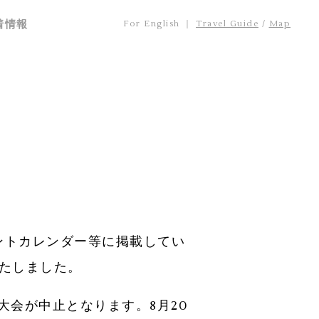
着情報
For English ｜
Travel Guide
/
Map
ントカレンダー等に掲載してい
たしました。
大会が中止となります。8月20