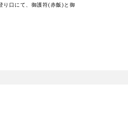
登り口にて、御護符(赤飯)と御