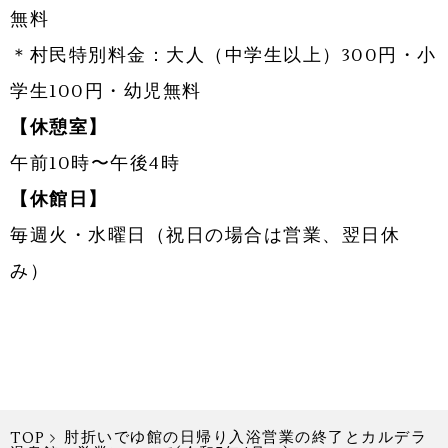
無料
＊村民特別料金：大人（中学生以上）300円・小
学生100円・幼児無料
【休憩室】
午前10時〜午後4時
【休館日】
毎週火・水曜日（祝日の場合は営業、翌日休
み）
肘折いでゆ館の日帰り入浴営業の終了とカルデラ
TOP