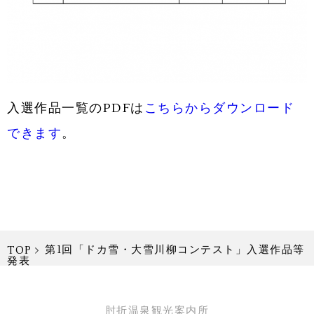
入選作品一覧のPDFは
こちらからダウンロード
できます
。
第1回「ドカ雪・大雪川柳コンテスト」入選作品等
TOP
発表
肘折温泉観光案内所