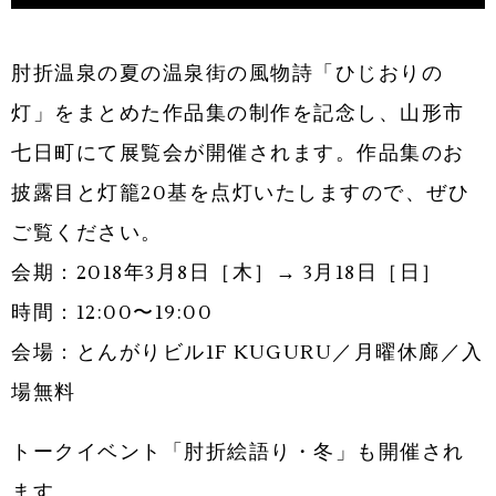
肘折温泉の夏の温泉街の風物詩「ひじおりの
灯」をまとめた作品集の制作を記念し、山形市
七日町にて展覧会が開催されます。作品集のお
披露目と灯籠20基を点灯いたしますので、ぜひ
ご覧ください。
会期：2018年3月8日［木］→ 3月18日［日］
時間：12:00〜19:00
会場：とんがりビル1F KUGURU／月曜休廊／入
場無料
トークイベント「肘折絵語り・冬」も開催され
ます。